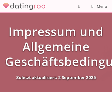
Zum
Menü
Inhalt
springen
Impressum und
Allgemeine
Geschäftsbeding
Zuletzt aktualisiert:
2 September 2025