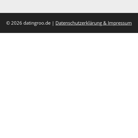
© 2026 datingroo.de |
Datenschutzerklärung & Impressum