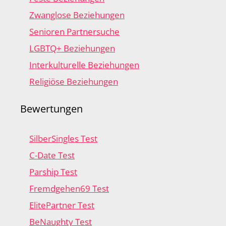
Zwanglose Beziehungen
Senioren Partnersuche
LGBTQ+ Beziehungen
Interkulturelle Beziehungen
Religiöse Beziehungen
Bewertungen
SilberSingles Test
C-Date Test
Parship Test
Fremdgehen69 Test
ElitePartner Test
BeNaughty Test