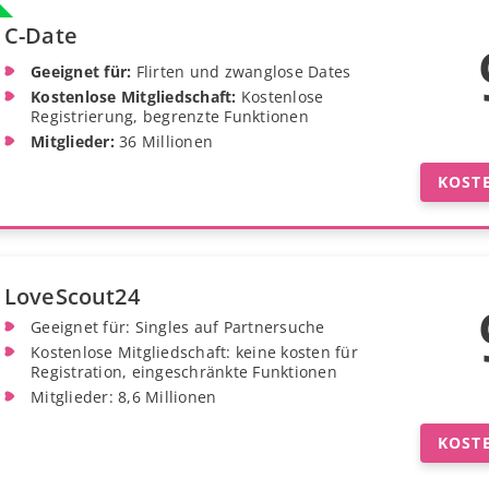
C-Date
Geeignet für:
Flirten und zwanglose Dates
Kostenlose Mitgliedschaft:
Kostenlose
Registrierung, begrenzte Funktionen
Mitglieder:
36 Millionen
KOST
LoveScout24
Geeignet für: Singles auf Partnersuche
Kostenlose Mitgliedschaft: keine kosten für
Registration, eingeschränkte Funktionen
Mitglieder: 8,6 Millionen
KOST