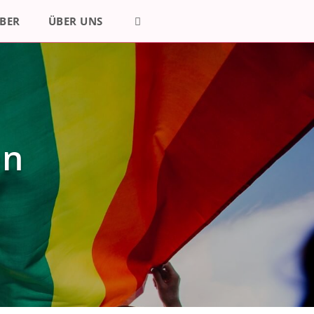
BER
ÜBER UNS
en