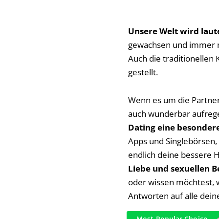
Unsere Welt wird laut
gewachsen und immer meh
Auch die traditionellen
gestellt.
Wenn es um die Partner
auch wunderbar aufreg
Dating eine besonder
Apps und Singlebörsen, 
endlich deine bessere H
Liebe und sexuellen 
oder wissen möchtest, w
Antworten auf alle dein
Most Popular Choice