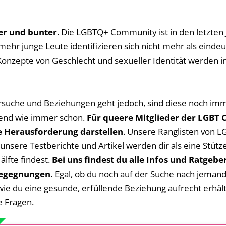
er und bunter
. Die LGBTQ+ Community ist in den letzte
r junge Leute identifizieren sich nicht mehr als eindeut
 Konzepte von Geschlecht und sexueller Identität werden 
suche und Beziehungen geht jedoch, sind diese noch im
end wie immer schon.
Für queere Mitglieder der LGBT
e Herausforderung darstellen
. Unsere Ranglisten von 
unsere Testberichte und Artikel werden dir als eine Stütz
älfte findest.
Bei uns findest du alle Infos und Ratge
Begegnungen.
Egal, ob du noch auf der Suche nach jeman
ie du eine gesunde, erfüllende Beziehung aufrecht erhältst
e Fragen.