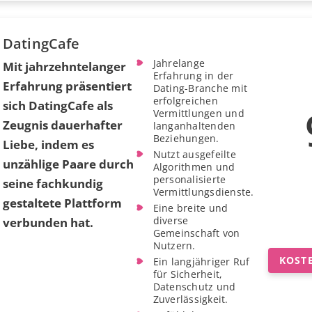
DatingCafe
Jahrelange
Mit jahrzehntelanger
Erfahrung in der
Erfahrung präsentiert
Dating-Branche mit
erfolgreichen
sich DatingCafe als
Vermittlungen und
Zeugnis dauerhafter
langanhaltenden
Beziehungen.
Liebe, indem es
Nutzt ausgefeilte
unzählige Paare durch
Algorithmen und
personalisierte
seine fachkundig
Vermittlungsdienste.
gestaltete Plattform
Eine breite und
diverse
verbunden hat.
Gemeinschaft von
Nutzern.
KOST
Ein langjähriger Ruf
für Sicherheit,
Datenschutz und
Zuverlässigkeit.