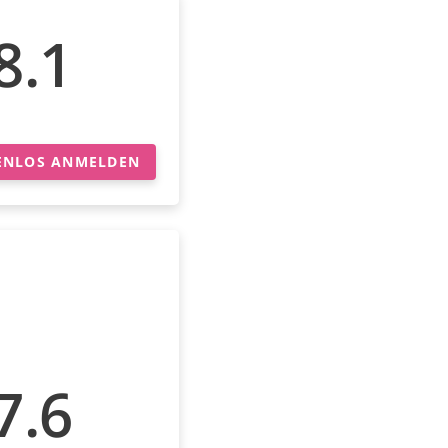
8.1
ENLOS ANMELDEN
7.6