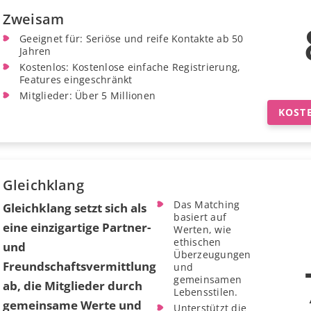
Zweisam
Geeignet für: Seriöse und reife Kontakte ab 50
Jahren
Kostenlos: Kostenlose einfache Registrierung,
Features eingeschränkt
Mitglieder: Über 5 Millionen
KOST
Gleichklang
Das Matching
Gleichklang setzt sich als
basiert auf
eine einzigartige Partner-
Werten, wie
ethischen
und
Überzeugungen
Freundschaftsvermittlung
und
gemeinsamen
ab, die Mitglieder durch
Lebensstilen.
gemeinsame Werte und
Unterstützt die