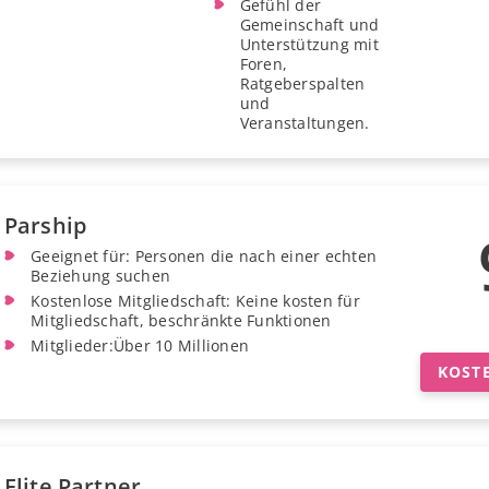
Gefühl der
Gemeinschaft und
Unterstützung mit
Foren,
Ratgeberspalten
und
Veranstaltungen.
Parship
Geeignet für: Personen die nach einer echten
Beziehung suchen
Kostenlose Mitgliedschaft: Keine kosten für
Mitgliedschaft, beschränkte Funktionen
Mitglieder:Über 10 Millionen
KOST
Elite Partner