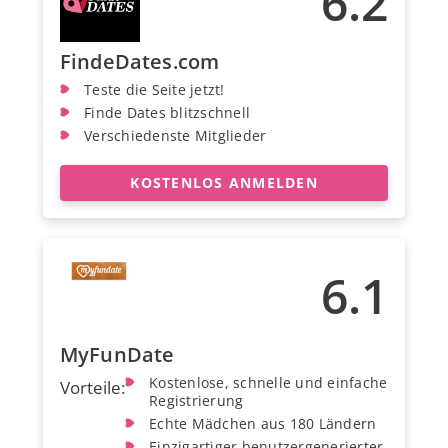
6.2
FindeDates.com
Teste die Seite jetzt!
Finde Dates blitzschnell
Verschiedenste Mitglieder
KOSTENLOS ANMELDEN
6.1
MyFunDate
Kostenlose, schnelle und einfache
Vorteile:
Registrierung
Echte Mädchen aus 180 Ländern
Einzigartiger benutzergenerierter