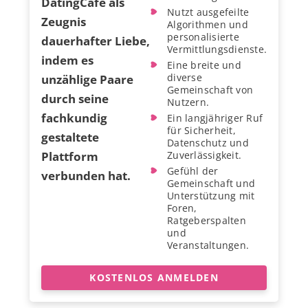
DatingCafe als
Nutzt ausgefeilte
Zeugnis
Algorithmen und
personalisierte
dauerhafter Liebe,
Vermittlungsdienste.
indem es
Eine breite und
diverse
unzählige Paare
Gemeinschaft von
durch seine
Nutzern.
fachkundig
Ein langjähriger Ruf
für Sicherheit,
gestaltete
Datenschutz und
Plattform
Zuverlässigkeit.
Gefühl der
verbunden hat.
Gemeinschaft und
Unterstützung mit
Foren,
Ratgeberspalten
und
Veranstaltungen.
KOSTENLOS ANMELDEN