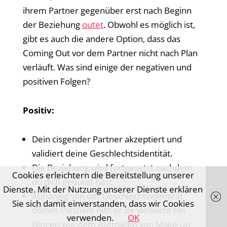
ihrem Partner gegenüber erst nach Beginn
der Beziehung
outet
. Obwohl es möglich ist,
gibt es auch die andere Option, dass das
Coming Out vor dem Partner nicht nach Plan
verläuft. Was sind einige der negativen und
positiven Folgen?
Positiv:
Dein cisgender Partner akzeptiert und
validiert deine Geschlechtsidentität.
Die Beziehung wird fortgesetzt nachdem
Cookies erleichtern die Bereitstellung unserer
du dich geoutet hast.
Dienste. Mit der Nutzung unserer Dienste erklären
Abhängig von der Geschlechtsidentität
Sie sich damit einverstanden, dass wir Cookies
deines Partners hilft er dir vielleicht bei
verwenden.
OK
Dingen wie dem Auftragen von Make-up