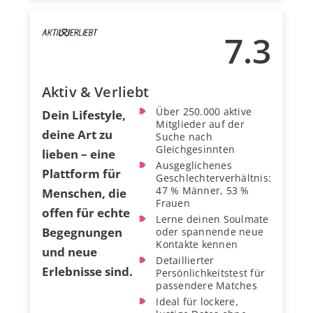
7.3
Aktiv & Verliebt
Über 250.000 aktive
Dein Lifestyle,
Mitglieder auf der
deine Art zu
Suche nach
Gleichgesinnten
lieben – eine
Ausgeglichenes
Plattform für
Geschlechterverhältnis:
47 % Männer, 53 %
Menschen, die
Frauen
offen für echte
Lerne deinen Soulmate
Begegnungen
oder spannende neue
Kontakte kennen
und neue
Detaillierter
Erlebnisse sind.
Persönlichkeitstest für
passendere Matches
Ideal für lockere,