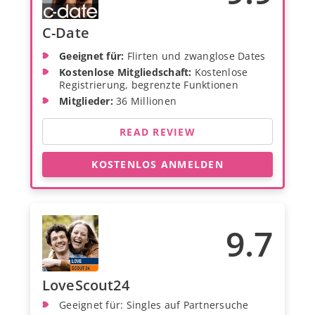
C-Date
Geeignet für:
Flirten und zwanglose Dates
Kostenlose Mitgliedschaft:
Kostenlose
Registrierung, begrenzte Funktionen
Mitglieder:
36 Millionen
READ REVIEW
KOSTENLOS ANMELDEN
9.7
LoveScout24
Geeignet für: Singles auf Partnersuche