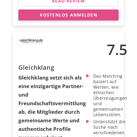
READ REVIEW
KOSTENLOS ANMELDEN
7.5
Gleichklang
Das Matching
Gleichklang setzt sich als
basiert auf
eine einzigartige Partner-
Werten, wie
ethischen
und
Überzeugungen
Freundschaftsvermittlung
und
gemeinsamen
ab, die Mitglieder durch
Lebensstilen.
gemeinsame Werte und
Unterstützt die
Suche nach
authentische Profile
verschiedenen