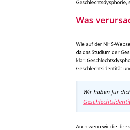
Geschlechtsdysphorie, s
Was verursa
Wie auf der NHS-Webseit
da das Studium der Gesc
klar: Geschlechtsdyspho
Geschlechtsidentität un
Wir haben für dic
Geschlechtsidenti
Auch wenn wir die dire