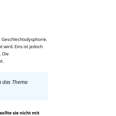
r Geschlechtsdysphorie,
wird. Eins ist jedoch
. Die
t.
um das Thema
sollte sie nicht mit