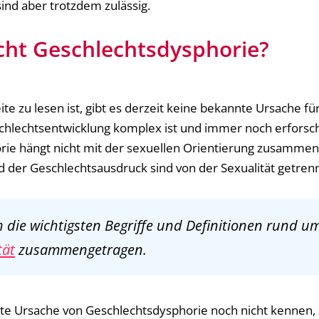
ind aber trotzdem zulässig.
cht Geschlechtsdysphorie?
e zu lesen ist, gibt es derzeit keine bekannte Ursache fü
hlechtsentwicklung komplex ist und immer noch erforscht 
rie hängt nicht mit der sexuellen Orientierung zusammen
d der Geschlechtsausdruck sind von der Sexualität getrenn
h die wichtigsten Begriffe und Definitionen rund 
tät
zusammengetragen.
kte Ursache von Geschlechtsdysphorie noch nicht kennen,