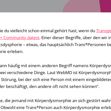
 die du vielleicht schon einmal gehört hast, wenn du
Transg
+ Community datest
. Einer dieser Begriffe, über den wir 
tsdysphorie – etwas, das hauptsächlich Trans*Personen betr
rie erleben.
ann häufig mit einem anderen Begriff namens Körperdys
wei verschiedene Dinge. Laut WebMD ist Körperdysmorphie
Störung, bei der sich eine Person mit einem eingebildete
er beschäftigt, den andere oft nicht sehen können“.
nge, die jemand mit Körperdysmorphie an sich gestört wah
 Obwohl eine Trans*Person auch Körperdysmorphie erlebe