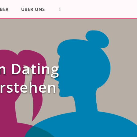
BER
ÜBER UNS
m Dating
erstehen