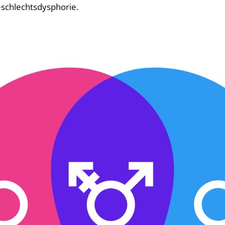
eschlechtsdysphorie.