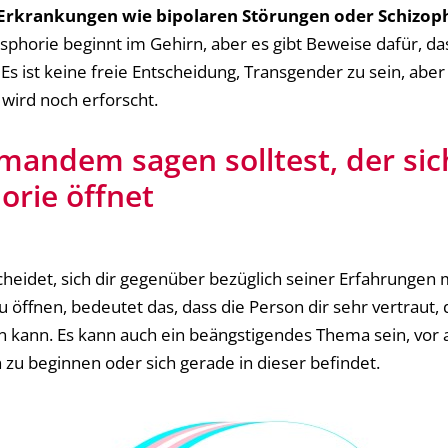
Erkrankungen wie bipolaren Störungen oder Schizoph
ysphorie beginnt im Gehirn, aber es gibt Beweise dafür, 
s ist keine freie Entscheidung, Transgender zu sein, aber
wird noch erforscht.
mandem sagen solltest, der sic
orie öffnet
eidet, sich dir gegenüber bezüglich seiner Erfahrungen 
 öffnen, bedeutet das, dass die Person dir sehr vertraut, 
n kann. Es kann auch ein beängstigendes Thema sein, vor 
on zu beginnen oder sich gerade in dieser befindet.