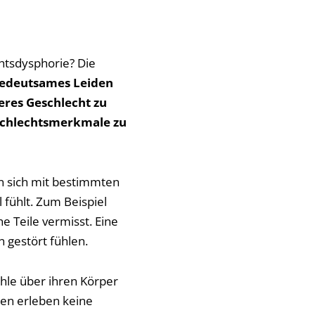
htsdysphorie? Die
bedeutsames Leiden
eres Geschlecht zu
schlechtsmerkmale zu
n sich mit bestimmten
 fühlt. Zum Beispiel
 Teile vermisst. Eine
 gestört fühlen.
hle über ihren Körper
en erleben keine