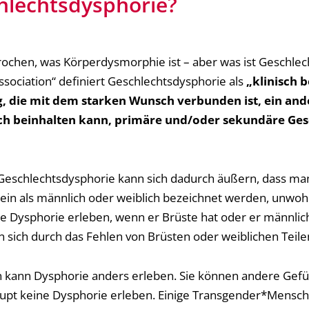
hlechtsdysphorie?
rochen, was Körperdysmorphie ist – aber was ist Geschlec
ssociation“ definiert Geschlechtsdysphorie als
„klinisch 
, die mit dem starken Wunsch verbunden ist, ein and
h beinhalten kann, primäre und/oder sekundäre Ge
 Geschlechtsdysphorie kann sich dadurch äußern, dass ma
mein als männlich oder weiblich bezeichnet werden, unwohl
 Dysphorie erleben, wenn er Brüste hat oder er männliche
 sich durch das Fehlen von Brüsten oder weiblichen Teilen
on kann Dysphorie anders erleben. Sie können andere Gefü
upt keine Dysphorie erleben. Einige Transgender*Mensch