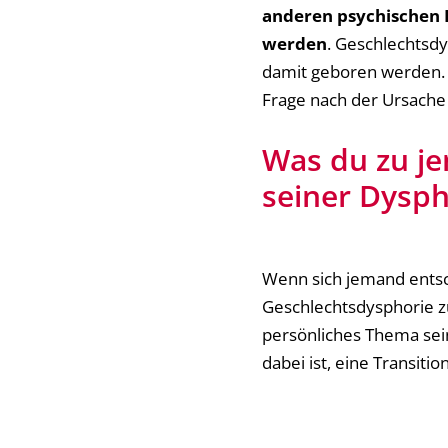
anderen psychischen
werden
. Geschlechtsd
damit geboren werden. E
Frage nach der Ursache 
Was du zu je
seiner Dysph
Wenn sich jemand entsch
Geschlechtsdysphorie zu
persönliches Thema sei
dabei ist, eine Transiti