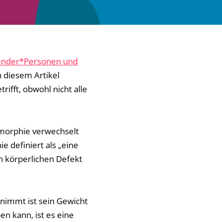
ender*Personen und
in diesem Artikel
ifft, obwohl nicht alle
morphie verwechselt
 definiert als „eine
n körperlichen Defekt
rnimmt ist sein Gewicht
n kann, ist es eine