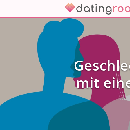
Zum
Inhalt
springen
Geschle
mit ein