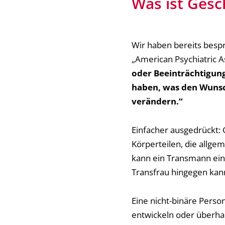
Was ist Gesc
Wir haben bereits besp
„American Psychiatric A
oder Beeinträchtigung
haben, was den Wunsc
verändern.“
Einfacher ausgedrückt:
Körperteilen, die allge
kann ein Transmann eine
Transfrau hingegen kann
Eine nicht-binäre Pers
entwickeln oder überha