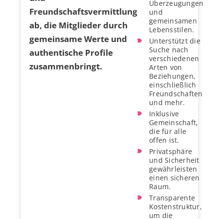
Überzeugungen
Freundschaftsvermittlung
und
gemeinsamen
ab, die Mitglieder durch
Lebensstilen.
gemeinsame Werte und
Unterstützt die
Suche nach
authentische Profile
verschiedenen
zusammenbringt.
Arten von
Beziehungen,
einschließlich
Freundschaften
und mehr.
Inklusive
Gemeinschaft,
die für alle
offen ist.
Privatsphäre
und Sicherheit
gewährleisten
einen sicheren
Raum.
Transparente
Kostenstruktur,
um die