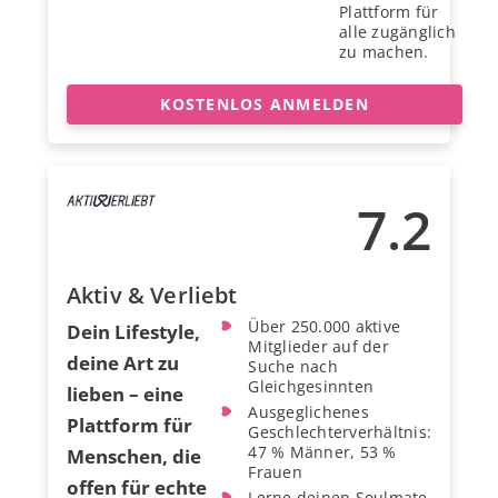
Plattform für
alle zugänglich
zu machen.
KOSTENLOS ANMELDEN
7.2
Aktiv & Verliebt
Über 250.000 aktive
Dein Lifestyle,
Mitglieder auf der
deine Art zu
Suche nach
Gleichgesinnten
lieben – eine
Ausgeglichenes
Plattform für
Geschlechterverhältnis:
47 % Männer, 53 %
Menschen, die
Frauen
offen für echte
Lerne deinen Soulmate