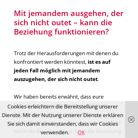
Mit jemandem ausgehen, der
sich nicht outet – kann die
Beziehung funktionieren?
Trotz der Herausforderungen mit denen du
konfrontiert werden könntest,
ist
es auf
jeden Fall möglich mit jemandem
auszugehen, der sich nicht outet
.
Wir haben bereits erwähnt, dass eure
Beziehung zumindest teilweise geheim
Cookies erleichtern die Bereitstellung unserer
bleiben muss, da sie deinen Partner
Dienste. Mit der Nutzung unserer Dienste erklären
gefährden könnte, je öffentlich sie wird. Aber
Sie sich damit einverstanden, dass wir Cookies
wenn du das akzeptierst, kann die Beziehung
verwenden.
OK