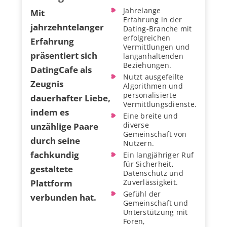
Jahrelange
Mit
Erfahrung in der
jahrzehntelanger
Dating-Branche mit
erfolgreichen
Erfahrung
Vermittlungen und
präsentiert sich
langanhaltenden
Beziehungen.
DatingCafe als
Nutzt ausgefeilte
Zeugnis
Algorithmen und
personalisierte
dauerhafter Liebe,
Vermittlungsdienste.
indem es
Eine breite und
diverse
unzählige Paare
Gemeinschaft von
durch seine
Nutzern.
fachkundig
Ein langjähriger Ruf
für Sicherheit,
gestaltete
Datenschutz und
Plattform
Zuverlässigkeit.
Gefühl der
verbunden hat.
Gemeinschaft und
Unterstützung mit
Foren,