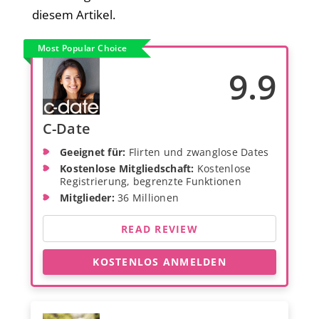
diesem Artikel.
Most Popular Choice
9.9
C-Date
Geeignet für:
Flirten und zwanglose Dates
Kostenlose Mitgliedschaft:
Kostenlose
Registrierung, begrenzte Funktionen
Mitglieder:
36 Millionen
READ REVIEW
KOSTENLOS ANMELDEN