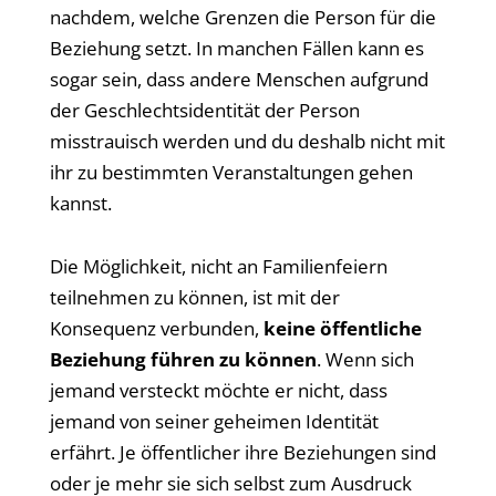
nachdem, welche Grenzen die Person für die
Beziehung setzt. In manchen Fällen kann es
sogar sein, dass andere Menschen aufgrund
der Geschlechtsidentität der Person
misstrauisch werden und du deshalb nicht mit
ihr zu bestimmten Veranstaltungen gehen
kannst.
Die Möglichkeit, nicht an Familienfeiern
teilnehmen zu können, ist mit der
Konsequenz verbunden,
keine öffentliche
Beziehung führen
zu können
. Wenn sich
jemand versteckt möchte er nicht, dass
jemand von seiner geheimen Identität
erfährt. Je öffentlicher ihre Beziehungen sind
oder je mehr sie sich selbst zum Ausdruck