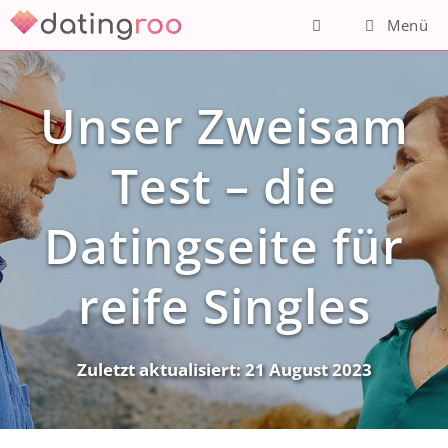
Zum
Menü
Inhalt
springen
Unser Zweisam
Test – die
Datingseite für
reife Singles
Zuletzt aktualisiert:
21 August 2023