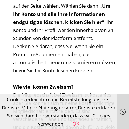
auf der Seite wählen. Wählen Sie dann
„Um
Ihr Konto und alle Ihre Informationen
endgültig zu löschen, klicken Sie hier“
. Ihr
Konto und Ihr Profil werden innerhalb von 24
Stunden von der Plattform entfernt.
Denken Sie daran, dass Sie, wenn Sie ein
Premium-Abonnement haben, die
automatische Erneuerung stornieren müssen,
bevor Sie Ihr Konto löschen können.
Wie viel kostet Zweisam?
Die Mitgliedschaft bei Zweisam ist kostenlos,
Cookies erleichtern die Bereitstellung unserer
aber Sie können sich für eine kostenpflichtige
Dienste. Mit der Nutzung unserer Dienste erklären
Mitgliedschaft entscheiden. Es sind
Sie sich damit einverstanden, dass wir Cookies
verschiedene Pläne und Upgrades erhältlich,
verwenden.
OK
und die Kosten hängen davon ab, für wie viele