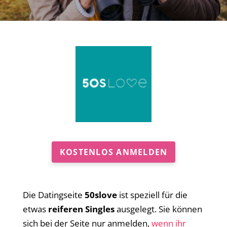
KOSTENLOS ANMELDEN
Die Datingseite
50slove
ist speziell für die
etwas
reiferen Singles
ausgelegt. Sie können
sich bei der Seite nur anmelden,
wenn ihr