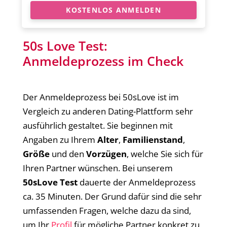
KOSTENLOS ANMELDEN
50s Love Test:
Anmeldeprozess im Check
Der Anmeldeprozess bei 50sLove ist im
Vergleich zu anderen Dating-Plattform sehr
ausführlich gestaltet. Sie beginnen mit
Angaben zu Ihrem
Alter
,
Familienstand
,
Größe
und den
Vorzügen
, welche Sie sich für
Ihren Partner wünschen. Bei unserem
50sLove Test
dauerte der Anmeldeprozess
ca. 35 Minuten. Der Grund dafür sind die sehr
umfassenden Fragen, welche dazu da sind,
um Ihr
Profil
für mögliche Partner konkret zu