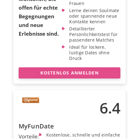
Frauen
offen für echte
Lerne deinen Soulmate
Begegnungen
oder spannende neue
Kontakte kennen
und neue
Detaillierter
Erlebnisse sind.
Persönlichkeitstest für
passendere Matches
Ideal für lockere,
lustige Dates ohne
Druck
KOSTENLOS ANMELDEN
6.4
MyFunDate
Kostenlose, schnelle und einfache
Vorteile: