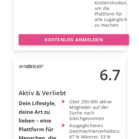
Kostenstruktur,
um die
Plattform für
alle zugänglich
zu machen.
KOSTENLOS ANMELDEN
6.7
Aktiv & Verliebt
Über 250.000 aktive
Dein Lifestyle,
Mitglieder auf der
deine Art zu
Suche nach
Gleichgesinnten
lieben – eine
Ausgeglichenes
Plattform für
Geschlechterverhältnis:
47 % Männer, 53 %
Menschen, die