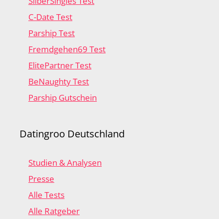
SilberSingles Test
C-Date Test
Parship Test
Fremdgehen69 Test
ElitePartner Test
BeNaughty Test
Parship Gutschein
Datingroo Deutschland
Studien & Analysen
Presse
Alle Tests
Alle Ratgeber