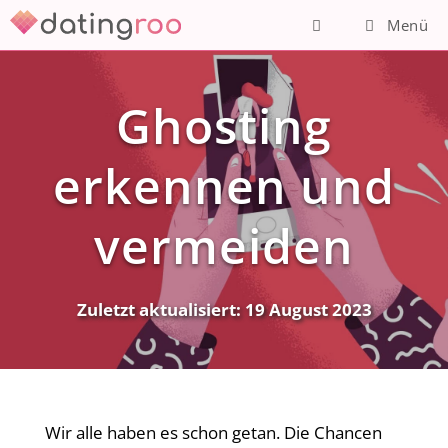
Zum
Menü
Inhalt
springen
Ghosting
erkennen und
vermeiden
Zuletzt aktualisiert:
19 August 2023
Wir alle haben es schon getan. Die Chancen