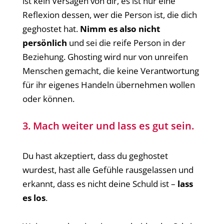
ist kein Versagen von dir, es ist nur eine
Reflexion dessen, wer die Person ist, die dich
geghostet hat.
Nimm es also nicht
persönlich
und sei die reife Person in der
Beziehung. Ghosting wird nur von unreifen
Menschen gemacht, die keine Verantwortung
für ihr eigenes Handeln übernehmen wollen
oder können.
3. Mach weiter und lass es gut sein.
Du hast akzeptiert, dass du geghostet
wurdest, hast alle Gefühle rausgelassen und
erkannt, dass es nicht deine Schuld ist –
lass
es los
.