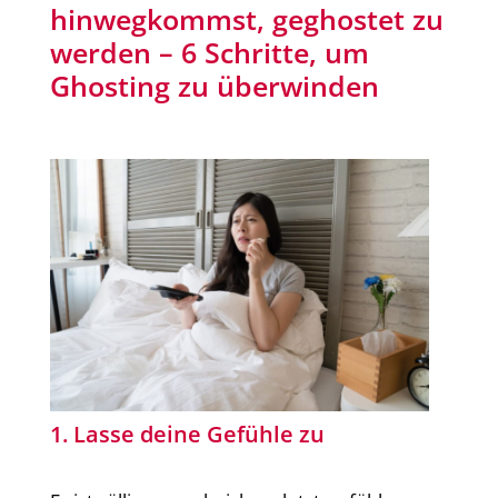
hinwegkommst, geghostet zu
werden – 6 Schritte, um
Ghosting zu überwinden
1. Lasse deine Gefühle zu