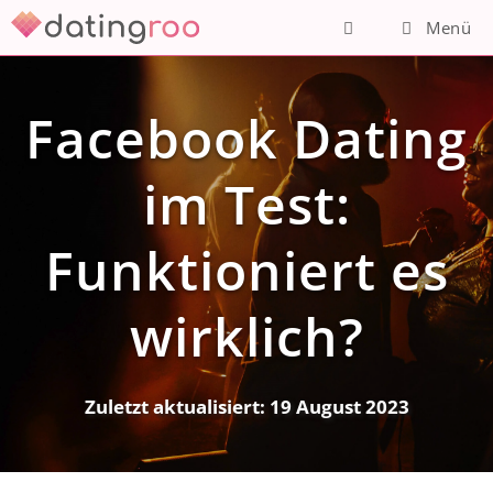
Zum
Menü
Inhalt
springen
Facebook Dating
im Test:
Funktioniert es
wirklich?
Zuletzt aktualisiert:
19 August 2023