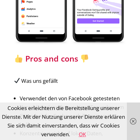
Pros and cons
Was uns gefällt
Verwendet den von Facebook getesteten
Vorschlagsalgorithmus eines Freundes, um
Cookies erleichtern die Bereitstellung unserer
Ihnen bei der Suche nach Terminen zu
Dienste. Mit der Nutzung unserer Dienste erklären
helfen
Sie sich damit einverstanden, dass wir Cookies
Konzentriert sich auf lokale Daten,
verwenden.
OK