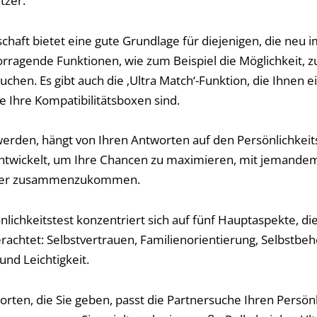
tzer.
chaft bietet eine gute Grundlage für diejenigen, die neu i
rvorragende Funktionen, wie zum Beispiel die Möglichkeit,
chen. Es gibt auch die ‚Ultra Match‘-Funktion, die Ihnen e
e Ihre Kompatibilitätsboxen sind.
erden, hängt von Ihren Antworten auf den Persönlichkeit
entwickelt, um Ihre Chancen zu maximieren, mit jemandem
kter zusammenzukommen.
nlichkeitstest konzentriert sich auf fünf Hauptaspekte, die 
rachtet: Selbstvertrauen, Familienorientierung, Selbstbeh
und Leichtigkeit.
rten, die Sie geben, passt die Partnersuche Ihren Persönl