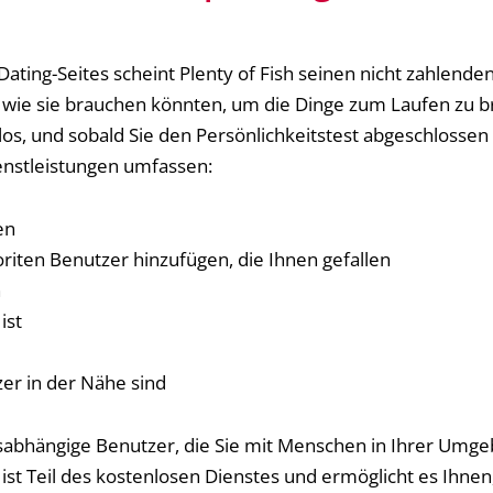
Dating-Seites scheint Plenty of Fish seinen nicht zahlende
, wie sie brauchen könnten, um die Dinge zum Laufen zu b
nlos, und sobald Sie den Persönlichkeitstest abgeschlosse
enstleistungen umfassen:
en
riten Benutzer hinzufügen, die Ihnen gefallen
n
ist
er in der Nähe sind
rtsabhängige Benutzer, die Sie mit Menschen in Ihrer Umg
 ist Teil des kostenlosen Dienstes und ermöglicht es Ihne