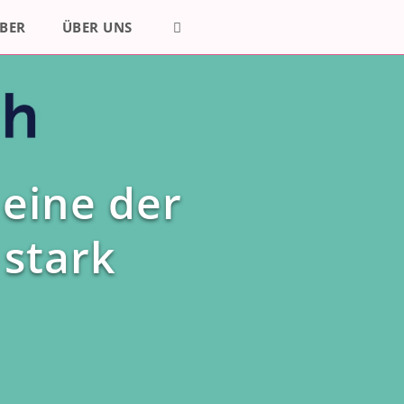
BER
ÜBER UNS
 eine der
stark