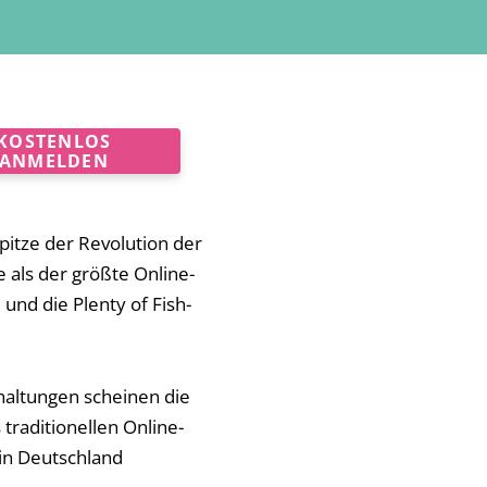
KOSTENLOS
ANMELDEN
pitze der Revolution der
e als der größte Online-
 und die Plenty of Fish-
rhaltungen scheinen die
traditionellen Online-
 in Deutschland