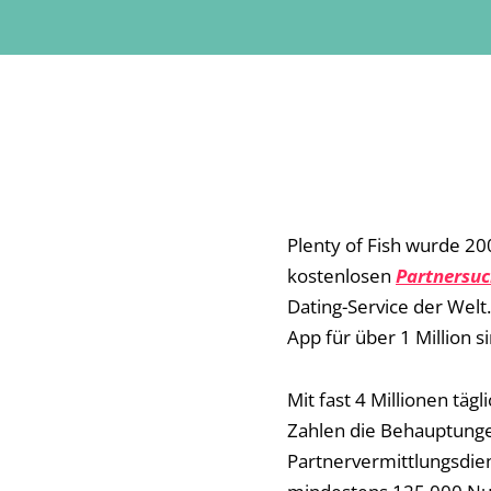
Plenty of Fish wurde 20
kostenlosen
Partnersu
Dating-Service der Welt.
App für über 1 Million s
Mit fast 4 Millionen tä
Zahlen die Behauptungen
Partnervermittlungsdien