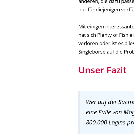
anderen, die dazu passe
nur für diejenigen verfü
Mit einigen interessant
hat sich Plenty of Fish
verloren oder ist es alle
Singlebörse auf die Pro
Unser Fazit
Wer auf der Suche 
eine Fülle von Mög
800.000 Logins pr