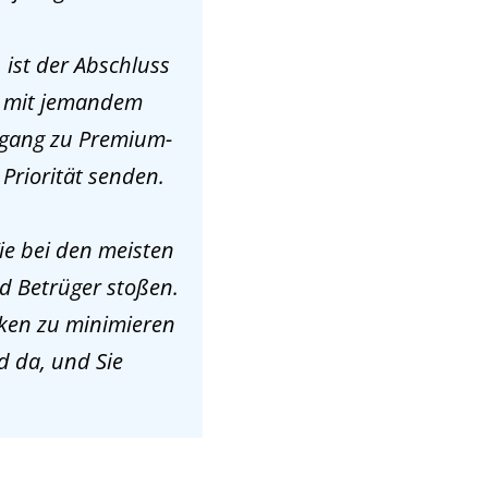
 ist der Abschluss
, mit jemandem
ugang zu Premium-
Priorität senden.
ie bei den meisten
nd Betrüger stoßen.
siken zu minimieren
d da, und Sie