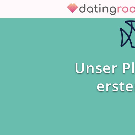
Zum
Inhalt
springen
Unser Pl
erst