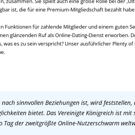
n, zusammen. Sie spielt auch eine große Rolle bei der ‚Ult
gbar ist, die für eine Premium-Mitgliedschaft bezahlt habe
en Funktionen für zahlende Mitglieder und einem guten S
 einen glänzenden Ruf als Online-Dating-Dienst erworben. D
s, was es zu sein verspricht? Unser ausführlicher Plenty of F
be.
nach sinnvollen Beziehungen ist, wird feststellen, 
lichkeiten bietet. Das Vereinigte Königreich ist mi
o Tag der zweitgrößte Online-Nutzerschwarm weltw