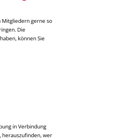
n Mitgliedern gerne so
ringen. Die
n haben, können Sie
ebung in Verbindung
n, herauszufinden, wer