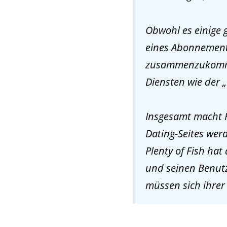
Obwohl es einige g
eines Abonnement
zusammenzukommen,
Diensten wie der 
Insgesamt macht P
Dating-Seites werd
Plenty of Fish hat
und seinen Benutz
müssen sich ihrer