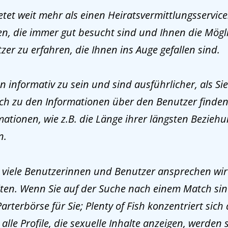
etet weit mehr als einen Heiratsvermittlungsservice.
ren, die immer gut besucht sind und Ihnen die Mögl
er zu erfahren, die Ihnen ins Auge gefallen sind.
n informativ zu sein und sind ausführlicher, als Sie 
ich zu den Informationen über den Benutzer finden
ationen, wie z.B. die Länge ihrer längsten Beziehu
n.
ie viele Benutzerinnen und Benutzer ansprechen wir
lten. Wenn Sie auf der Suche nach einem Match sind
Parterbörse für Sie; Plenty of Fish konzentriert sich 
lle Profile, die sexuelle Inhalte anzeigen, werden s