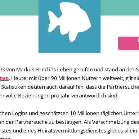
03 von Markus Frind ins Leben gerufen und stand an der S
chen
. Heute, mit über 90 Millionen Nutzern weltweit, gilt si
 Statistiken deuten auch darauf hin, dass die Partnersuche
innvolle Beziehungen pro Jahr verantwortlich sind.
glichen Logins und geschätzten 10 Millionen täglichen Unte
 der Partnersuche zu bestätigen. Als Verschmelzung des 
stes und eines Heiratsvermittlungsdienstes gibt es allein