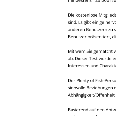
mindestens 125.000 Nu
Die kostenlose Mitglieds
sind. Es gibt einige he
anderen Benutzern zu su
Benutzer präsentiert, di
Mit wem Sie gematcht w
ab. Dieser Test wurde 
Interessen und Chara
Der Plenty of Fish-Persö
sinnvolle Beziehungen e
Abhängigkeit/Offenheit 
Basierend auf den Antwo