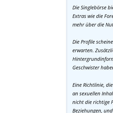
Die Singlebörse bi
Extras wie die Fo
mehr über die Nutz
Die Profile scheine
erwarten. Zusätzl
Hintergrundinform
Geschwister habe
Eine Richtlinie, d
an sexuellen Inha
nicht die richtige 
Beziehungen, und a