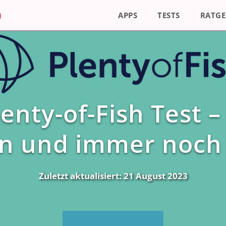
APPS
TESTS
RATGE
enty-of-Fish Test –
en und immer noch 
Zuletzt aktualisiert:
21 August 2023