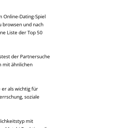
m Online-Dating-Spiel
 zu browsen und nach
ine Liste der Top 50
stest der Partnersuche
 mit ähnlichen
er als wichtig für
errschung, soziale
ichkeitstyp mit