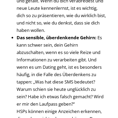
und gefällt. Wenn du dich verabredest und
neue Leute kennenlernst, ist es wichtig,
dich so zu präsentieren, wie du wirklich bist,
und nicht so, wie du denkst, dass sie dich
haben wollen.
Das sensible, überdenkende Gehirn:
Es
kann schwer sein, dein Gehirn
abzuschalten, wenn es so viele Reize und
Informationen zu verarbeiten gibt. Und
wenn es um Dating geht, ist es besonders
häufig, in die Falle des Überdenkens zu
tappen: „Was hat diese SMS bedeutet?
Warum schien sie heute unglücklich zu
sein? Habe ich etwas falsch gemacht? Wird
er mir den Laufpass geben?“
HSPs können einige Anzeichen erkennen,