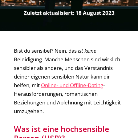
Zuletzt aktualisiert:
18 August 2023
Bist du sensibel? Nein, das
ist keine
Beleidigung. Manche Menschen sind wirklich
sensibler als andere, und das Verständnis
deiner eigenen sensiblen Natur kann dir
helfen, mit
Online- und Offline-Dating
-
Herausforderungen, romantischen
Beziehungen und Ablehnung mit Leichtigkeit
umzugehen.
Was ist eine hochsensible