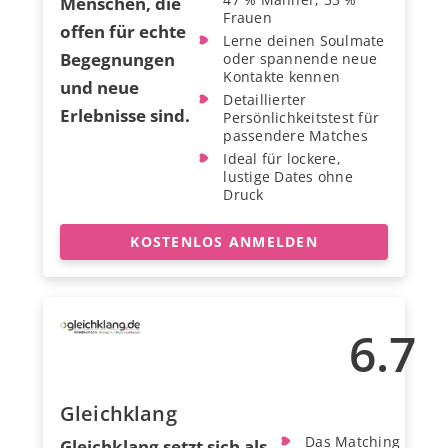
Menschen, die
Frauen
offen für echte
Lerne deinen Soulmate
Begegnungen
oder spannende neue
Kontakte kennen
und neue
Detaillierter
Erlebnisse sind.
Persönlichkeitstest für
passendere Matches
Ideal für lockere,
lustige Dates ohne
Druck
KOSTENLOS ANMELDEN
6.7
Gleichklang
Das Matching
Gleichklang setzt sich als