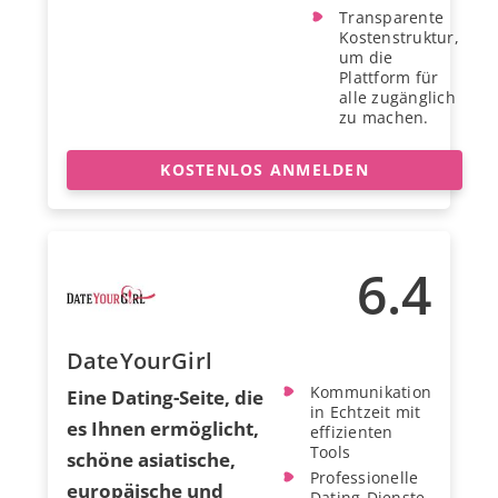
Transparente
Kostenstruktur,
um die
Plattform für
alle zugänglich
zu machen.
KOSTENLOS ANMELDEN
6.4
DateYourGirl
Kommunikation
Eine Dating-Seite, die
in Echtzeit mit
es Ihnen ermöglicht,
effizienten
Tools
schöne asiatische,
Professionelle
europäische und
Dating-Dienste