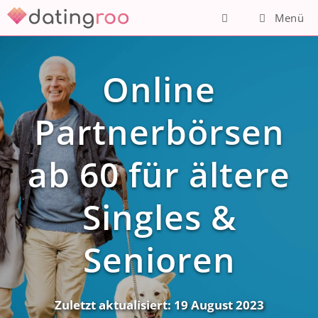
Zum
Menü
Inhalt
springen
Online
Partnerbörsen
ab 60 für ältere
Singles &
Senioren
Zuletzt aktualisiert:
19 August 2023