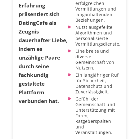
erfolgreichen
Erfahrung
Vermittlungen und
präsentiert sich
langanhaltenden
Beziehungen.
DatingCafe als
Nutzt ausgefeilte
Zeugnis
Algorithmen und
personalisierte
dauerhafter Liebe,
Vermittlungsdienste.
indem es
Eine breite und
diverse
unzählige Paare
Gemeinschaft von
durch seine
Nutzern.
fachkundig
Ein langjähriger Ruf
für Sicherheit,
gestaltete
Datenschutz und
Plattform
Zuverlässigkeit.
Gefühl der
verbunden hat.
Gemeinschaft und
Unterstützung mit
Foren,
Ratgeberspalten
und
Veranstaltungen.