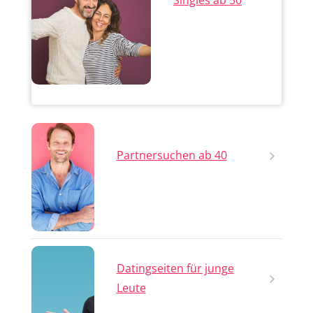
Partnersuchen ab 40
Datingseiten für junge
Leute