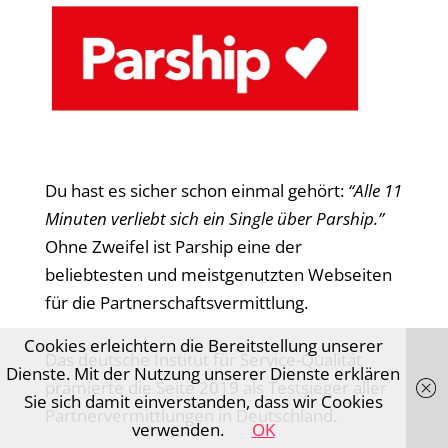
Du hast es sicher schon einmal gehört:
“Alle 11
Minuten verliebt sich ein Single über Parship.”
Ohne Zweifel ist Parship eine der
beliebtesten und meistgenutzten Webseiten
für die Partnerschaftsvermittlung.
Cookies erleichtern die Bereitstellung unserer
Das deutsche Institut für Service-Qualität
Dienste. Mit der Nutzung unserer Dienste erklären
prämierte die Seite 2019 als Testsieger aller
Sie sich damit einverstanden, dass wir Cookies
Partnervermittlungen in Deutschland.
verwenden.
OK