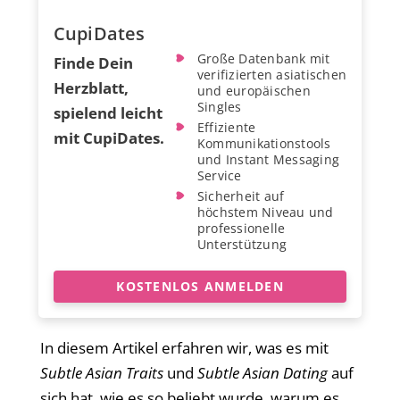
CupiDates
Große Datenbank mit
Finde Dein
verifizierten asiatischen
Herzblatt,
und europäischen
Singles
spielend leicht
Effiziente
mit CupiDates.
Kommunikationstools
und Instant Messaging
Service
Sicherheit auf
höchstem Niveau und
professionelle
Unterstützung
KOSTENLOS ANMELDEN
In diesem Artikel erfahren wir, was es mit
Subtle Asian Traits
und
Subtle Asian Dating
auf
sich hat, wie es so beliebt wurde, warum es