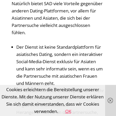
Natürlich bietet SAD viele Vorteile gegenüber
anderen Dating-Plattformen, vor allem für
Asiatinnen und Asiaten, die sich bei der
Partnersuche vielleicht ausgeschlossen
fühlen.
Der Dienst ist keine Standardplattform für
asiatisches Dating, sondern ein interaktiver
Social-Media-Dienst exklusiv für Asiaten
und kann sehr informativ sein, wenn es um
die Partnersuche mit asiatischen Frauen
und Männern geht.
Cookies erleichtern die Bereitstellung unserer
Du kannst Podcasts, Chats, Spiele und mehr
Dienste. Mit der Nutzung unserer Dienste erklären
mit anderen Asiaten teilen.
Sie sich damit einverstanden, dass wir Cookies
Es gibt eine unbeschwerte
verwenden.
OK
Herangehensweise an die Partnersuche,