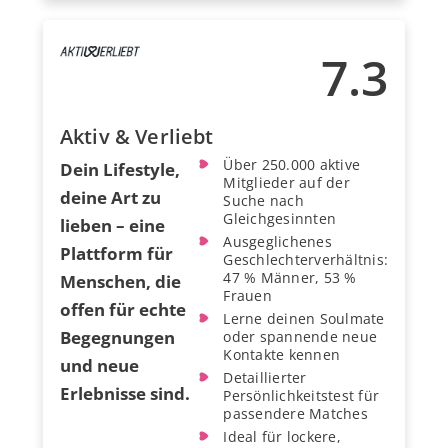
7.3
Aktiv & Verliebt
Über 250.000 aktive
Dein Lifestyle,
Mitglieder auf der
deine Art zu
Suche nach
Gleichgesinnten
lieben – eine
Ausgeglichenes
Plattform für
Geschlechterverhältnis:
47 % Männer, 53 %
Menschen, die
Frauen
offen für echte
Lerne deinen Soulmate
Begegnungen
oder spannende neue
Kontakte kennen
und neue
Detaillierter
Erlebnisse sind.
Persönlichkeitstest für
passendere Matches
Ideal für lockere,