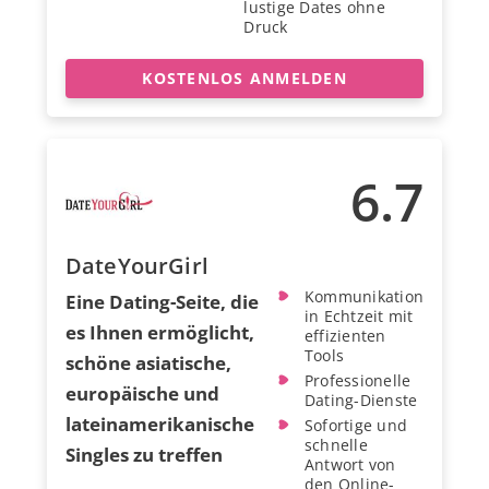
lustige Dates ohne
Druck
KOSTENLOS ANMELDEN
6.7
DateYourGirl
Kommunikation
Eine Dating-Seite, die
in Echtzeit mit
es Ihnen ermöglicht,
effizienten
Tools
schöne asiatische,
Professionelle
europäische und
Dating-Dienste
lateinamerikanische
Sofortige und
schnelle
Singles zu treffen
Antwort von
den Online-