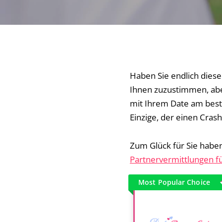
Haben Sie endlich diese
Ihnen zuzustimmen, aber 
mit Ihrem Date am beste
Einzige, der einen Cras
Zum Glück für Sie haben
Partnervermittlungen f
Most Popular Choice