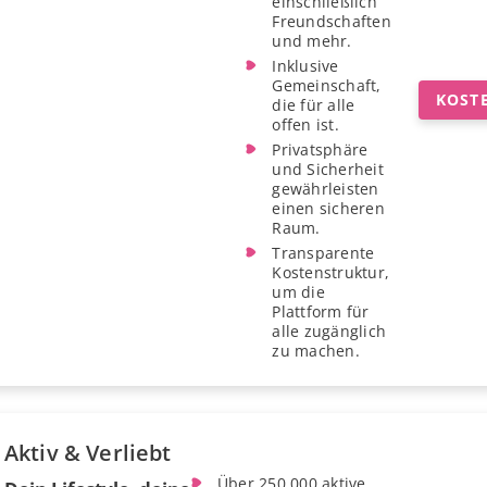
einschließlich
Freundschaften
und mehr.
Inklusive
Gemeinschaft,
KOST
die für alle
offen ist.
Privatsphäre
und Sicherheit
gewährleisten
einen sicheren
Raum.
Transparente
Kostenstruktur,
um die
Plattform für
alle zugänglich
zu machen.
Aktiv & Verliebt
Über 250.000 aktive