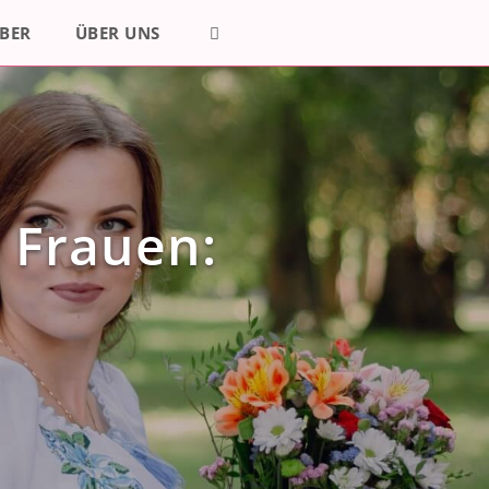
BER
ÜBER UNS
 Frauen: