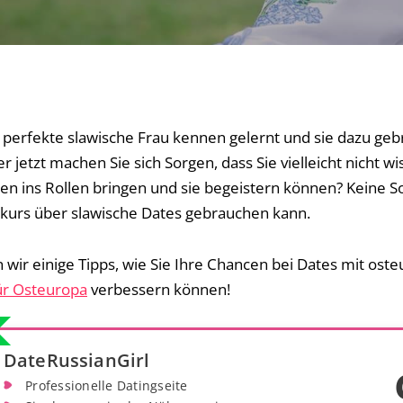
 perfekte slawische Frau kennen gelernt und sie dazu geb
jetzt machen Sie sich Sorgen, dass Sie vielleicht nicht wis
n ins Rollen bringen und sie begeistern können? Keine Sor
hkurs über slawische Dates gebrauchen kann.
 wir einige Tipps, wie Sie Ihre Chancen bei Dates mit ost
ür Osteuropa
verbessern können!
DateRussianGirl
Professionelle Datingseite