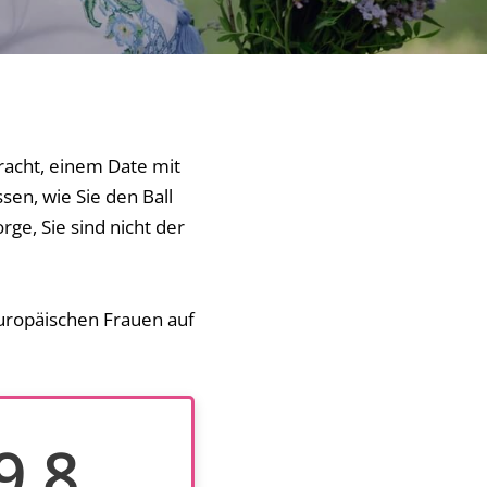
racht, einem Date mit
sen, wie Sie den Ball
ge, Sie sind nicht der
europäischen Frauen auf
9.8