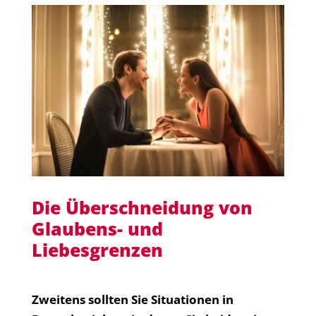
Die Überschneidung von
Glaubens- und
Liebesgrenzen
Zweitens sollten Sie Situationen in