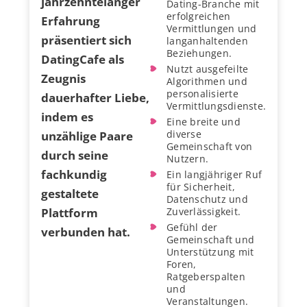
jahrzehntelanger
Dating-Branche mit
erfolgreichen
Erfahrung
Vermittlungen und
präsentiert sich
langanhaltenden
Beziehungen.
DatingCafe als
Nutzt ausgefeilte
Zeugnis
Algorithmen und
personalisierte
dauerhafter Liebe,
Vermittlungsdienste.
indem es
Eine breite und
diverse
unzählige Paare
Gemeinschaft von
durch seine
Nutzern.
fachkundig
Ein langjähriger Ruf
für Sicherheit,
gestaltete
Datenschutz und
Plattform
Zuverlässigkeit.
Gefühl der
verbunden hat.
Gemeinschaft und
Unterstützung mit
Foren,
Ratgeberspalten
und
Veranstaltungen.