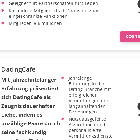
Geeignet für: Partnerschaften fürs Leben
Kostenlose Mitgliedschaft: Gratis nutzbar,
eingeschränkte Funktionen
Mitglieder: 8.6 millionen
KOST
DatingCafe
Jahrelange
Mit jahrzehntelanger
Erfahrung in der
Erfahrung präsentiert
Dating-Branche mit
erfolgreichen
sich DatingCafe als
Vermittlungen und
Zeugnis dauerhafter
langanhaltenden
Beziehungen.
Liebe, indem es
Nutzt ausgefeilte
unzählige Paare durch
Algorithmen und
personalisierte
seine fachkundig
Vermittlungsdienste.