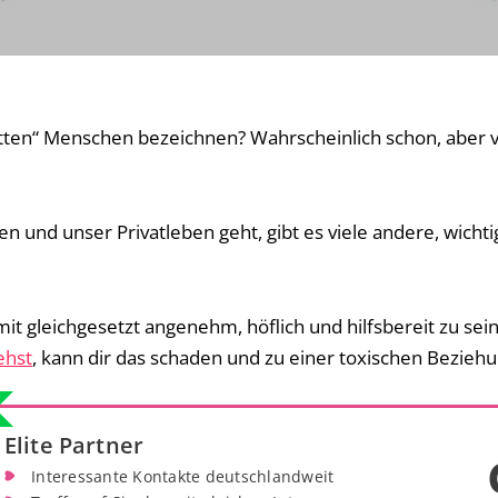
tten“ Menschen bezeichnen? Wahrscheinlich schon, aber v
und unser Privatleben geht, gibt es viele andere, wichti
mit gleichgesetzt angenehm, höflich und hilfsbereit zu se
ehst
, kann dir das schaden und zu einer toxischen Beziehu
Elite Partner
Interessante Kontakte deutschlandweit