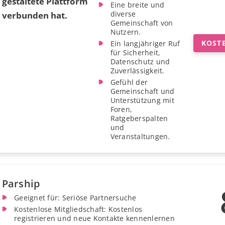
gestaltete Plattform
Eine breite und
diverse
verbunden hat.
Gemeinschaft von
Nutzern.
KOST
Ein langjähriger Ruf
für Sicherheit,
Datenschutz und
Zuverlässigkeit.
Gefühl der
Gemeinschaft und
Unterstützung mit
Foren,
Ratgeberspalten
und
Veranstaltungen.
Parship
Geeignet für: Seriöse Partnersuche
Kostenlose Mitgliedschaft: Kostenlos
registrieren und neue Kontakte kennenlernen