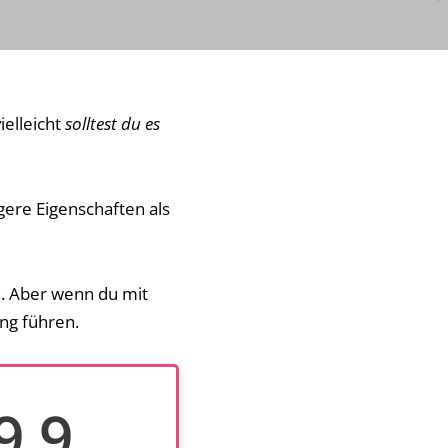
ielleicht
solltest du es
gere Eigenschaften als
in. Aber wenn du mit
ng führen.
9.9