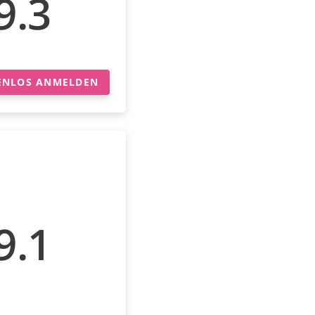
9.3
ENLOS ANMELDEN
9.1