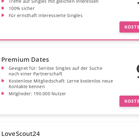
Treffe auf Singles mit gleichen Interessen
100% sicher
Für ernsthaft interessierte Singles
KOST
Premium Dates
Geeignet für: Seriöse Singles auf der Suche
nach einer Partnerschaft
Kostenlose Mitgliedschaft: Lerne kostenlos neue
Kontakte kennen
Mitglieder: 190.000 Nutzer
KOST
LoveScout24