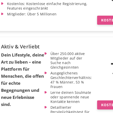
Kostenlos: Kostenlose einfache Registrierung,
Features eingeschränkt
Mitglieder: Über 5 Millionen
KOST
Aktiv & Verliebt
Über 250.000 aktive
Dein Lifestyle, deine
Mitglieder auf der
Art zu lieben – eine
Suche nach
Gleichgesinnten
Plattform für
Ausgeglichenes
Menschen, die offen
Geschlechterverhältnis:
47 % Männer, 53 %
für echte
Frauen
Begegnungen und
Lerne deinen Soulmate
neue Erlebnisse
oder spannende neue
Kontakte kennen
sind.
KOST
Detaillierter
Persönlichkeitstest für