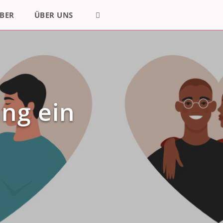
BER
ÜBER UNS
ung ein