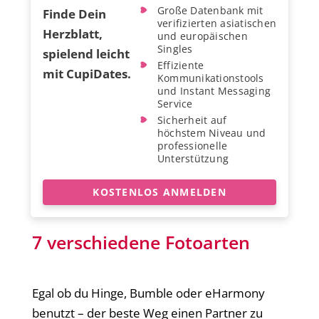
Große Datenbank mit
Finde Dein
verifizierten asiatischen
Herzblatt,
und europäischen
Singles
spielend leicht
Effiziente
mit CupiDates.
Kommunikationstools
und Instant Messaging
Service
Sicherheit auf
höchstem Niveau und
professionelle
Unterstützung
KOSTENLOS ANMELDEN
7 verschiedene Fotoarten
Egal ob du Hinge, Bumble oder eHarmony
benutzt – der beste Weg einen Partner zu