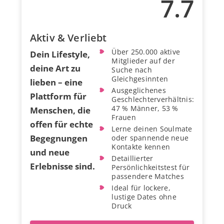
7.7
Aktiv & Verliebt
Über 250.000 aktive
Dein Lifestyle,
Mitglieder auf der
deine Art zu
Suche nach
Gleichgesinnten
lieben – eine
Ausgeglichenes
Plattform für
Geschlechterverhältnis:
47 % Männer, 53 %
Menschen, die
Frauen
offen für echte
Lerne deinen Soulmate
Begegnungen
oder spannende neue
Kontakte kennen
und neue
Detaillierter
Erlebnisse sind.
Persönlichkeitstest für
passendere Matches
Ideal für lockere,
lustige Dates ohne
Druck