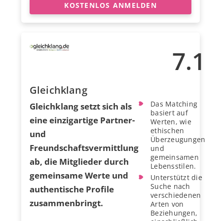
KOSTENLOS ANMELDEN
7.1
Gleichklang
Das Matching
Gleichklang setzt sich als
basiert auf
eine einzigartige Partner-
Werten, wie
ethischen
und
Überzeugungen
Freundschaftsvermittlung
und
gemeinsamen
ab, die Mitglieder durch
Lebensstilen.
gemeinsame Werte und
Unterstützt die
Suche nach
authentische Profile
verschiedenen
zusammenbringt.
Arten von
Beziehungen,