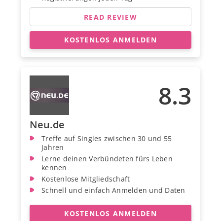
READ REVIEW
KOSTENLOS ANMELDEN
8.3
Neu.de
Treffe auf Singles zwischen 30 und 55
Jahren
Lerne deinen Verbündeten fürs Leben
kennen
Kostenlose Mitgliedschaft
Schnell und einfach Anmelden und Daten
KOSTENLOS ANMELDEN