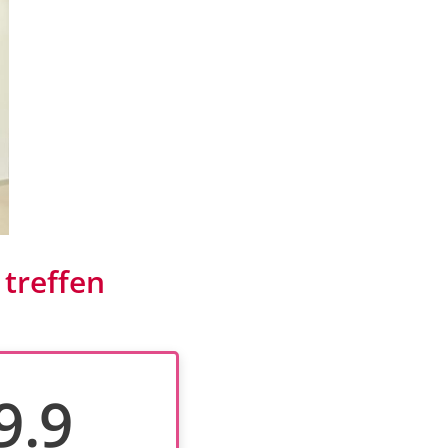
 treffen
9.9