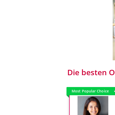
Die besten Or
Most Popular Choice