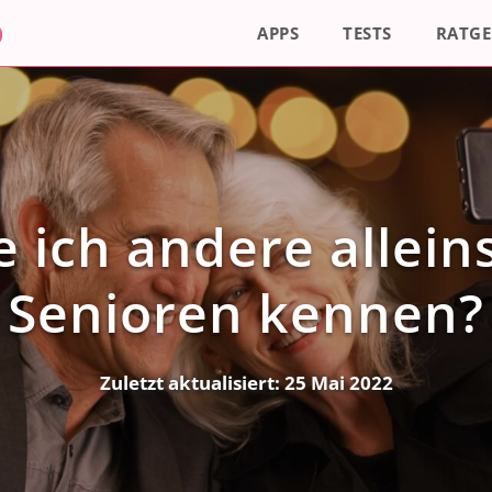
APPS
TESTS
RATGE
e ich andere allei
Senioren kennen?
Zuletzt aktualisiert:
25 Mai 2022