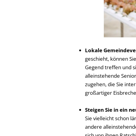
Lokale Gemeindeve
geschieht, können Si
Gegend treffen und si
alleinstehende Senio
zugehen, die Sie int
großartiger Eisbreche
Steigen Sie in ein n
Sie vielleicht schon 
andere alleinstehende 
sich von ihnen Ratsch