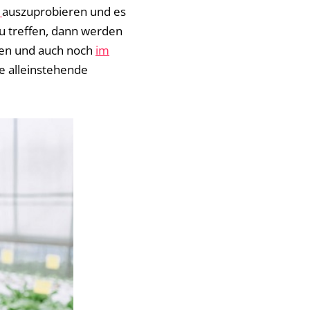
0
auszuprobieren und es
zu treffen, dann werden
effen und auch noch
im
e alleinstehende