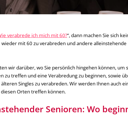
ie verabrede ich mich mit 60?
“, dann machen Sie sich ke
ch wieder mit 60 zu verabreden und andere alleinstehende
hten wir darüber, wo Sie persönlich hingehen können, um 
n zu treffen und eine Verabredung zu beginnen, sowie üb
t älteren Singles zu verabreden. Wir werden Ihnen auch e
n diesen Orten treffen können.
instehender Senioren: Wo begin