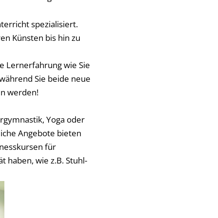
rricht spezialisiert.
en Künsten bis hin zu
he Lernerfahrung wie Sie
 während Sie beide neue
en werden!
rgymnastik, Yoga oder
liche Angebote bieten
tnesskursen für
t haben, wie z.B. Stuhl-