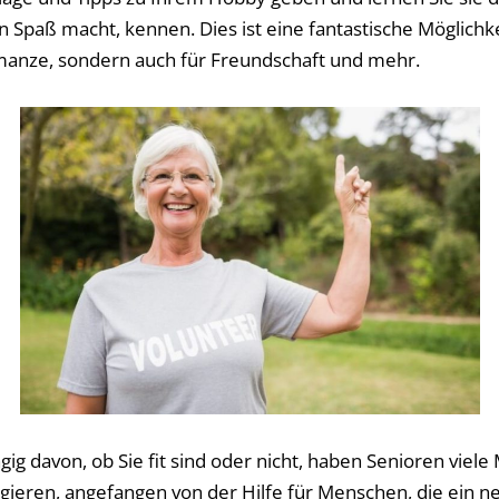
Spaß macht, kennen. Dies ist eine fantastische Möglichkei
omanze, sondern auch für Freundschaft und mehr.
ig davon, ob Sie fit sind oder nicht, haben Senioren viele 
gieren, angefangen von der Hilfe für Menschen, die ein 