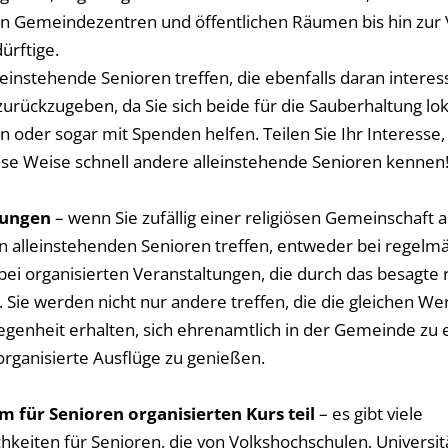
on Gemeindezentren und öffentlichen Räumen bis hin zur 
ürftige.
einstehende Senioren treffen, die ebenfalls daran interess
rückzugeben, da Sie sich beide für die Sauberhaltung lok
 oder sogar mit Spenden helfen. Teilen Sie Ihr Interesse,
iese Weise schnell andere alleinstehende Senioren kennen
tungen
– wenn Sie zufällig einer religiösen Gemeinschaft
ren alleinstehenden Senioren treffen, entweder bei regel
ei organisierten Veranstaltungen, die durch das besagte re
Sie werden nicht nur andere treffen, die die gleichen Wert
egenheit erhalten, sich ehrenamtlich in der Gemeinde zu
 organisierte Ausflüge zu genießen.
 für Senioren organisierten Kurs teil
– es gibt viele
hkeiten für Senioren, die von Volkshochschulen, Universi