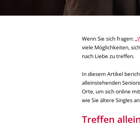
Wenn Sie sich fragen: „
W
viele Möglichkeiten, si
nach Liebe zu treffen.
In diesem Artikel beric
alleinstehenden Seniore
Orte, um sich online mi
wie Sie ältere Singles a
Treffen alle