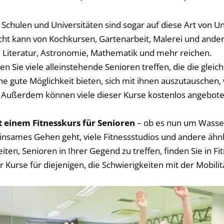
chulen und Universitäten sind sogar auf diese Art von Unte
cht kann von Kochkursen, Gartenarbeit, Malerei und ander
 Literatur, Astronomie, Mathematik und mehr reichen.
n Sie viele alleinstehende Senioren treffen, die die gleic
e gute Möglichkeit bieten, sich mit ihnen auszutauschen,
. Außerdem können viele dieser Kurse kostenlos angebot
t einem Fitnesskurs für Senioren
– ob es nun um Wasse
nsames Gehen geht, viele Fitnessstudios und andere ähn
iten, Senioren in Ihrer Gegend zu treffen, finden Sie in Fi
r Kurse für diejenigen, die Schwierigkeiten mit der Mobilitä