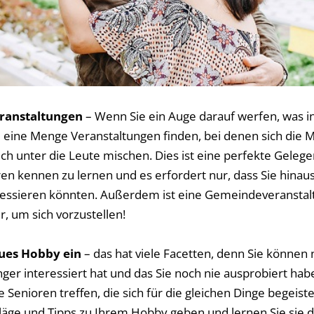
ranstaltungen
– Wenn Sie ein Auge darauf werfen, was i
e eine Menge Veranstaltungen finden, bei denen sich die 
ch unter die Leute mischen. Dies ist eine perfekte Gelege
ren kennen zu lernen und es erfordert nur, dass Sie hina
eressieren könnten. Außerdem ist eine Gemeindeveranstalt
r, um sich vorzustellen!
eues Hobby ein
– das hat viele Facetten, denn Sie können 
länger interessiert hat und das Sie noch nie ausprobiert ha
Senioren treffen, die sich für die gleichen Dinge begeiste
läge und Tipps zu Ihrem Hobby geben und lernen Sie sie d