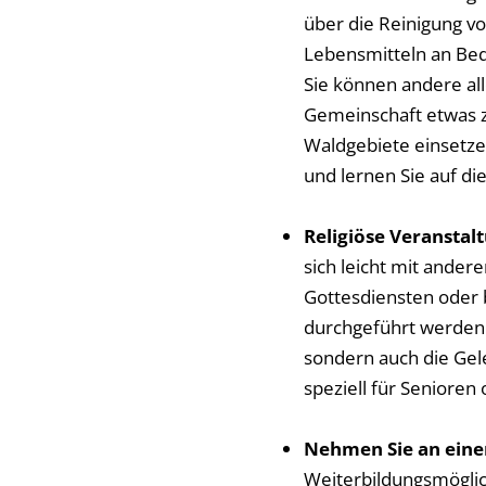
über die Reinigung v
Lebensmitteln an Bed
Sie können andere all
Gemeinschaft etwas zu
Waldgebiete einsetzen
und lernen Sie auf d
Religiöse Veranstal
sich leicht mit ande
Gottesdiensten oder b
durchgeführt werden. 
sondern auch die Gel
speziell für Senioren
Nehmen Sie an einem
Weiterbildungsmöglic