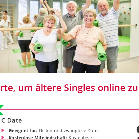
te, um ältere Singles online zu
C-Date
Geeignet für:
Flirten und zwanglose Dates
Kostenlose Mitgliedschaft:
Kostenlose