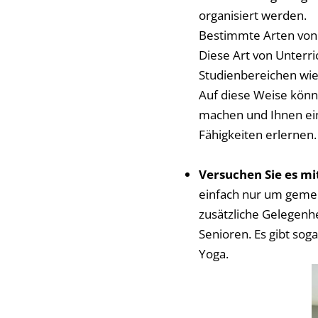
organisiert werden.
Bestimmte Arten von S
Diese Art von Unterri
Studienbereichen wie
Auf diese Weise könne
machen und Ihnen ein
Fähigkeiten erlernen
Versuchen Sie es mi
einfach nur um gemei
zusätzliche Gelegenhe
Senioren. Es gibt soga
Yoga.