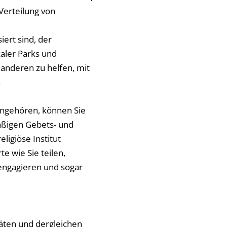
Verteilung von
iert sind, der
aler Parks und
 anderen zu helfen, mit
!
 angehören, können Sie
mäßigen Gebets- und
ligiöse Institut
e wie Sie teilen,
 engagieren und sogar
täten und dergleichen