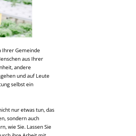
n Ihrer Gemeinde
Menschen aus Ihrer
nheit, andere
usgehen und auf Leute
ung selbst ein
nicht nur etwas tun, das
ben, sondern auch
rn, wie Sie. Lassen Sie
urch ihre Arbeit mit