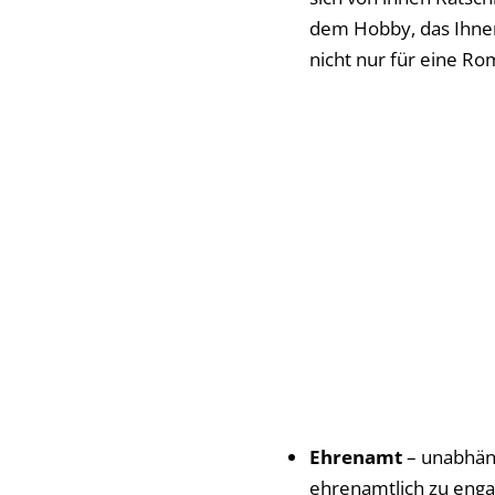
dem Hobby, das Ihnen 
nicht nur für eine R
Ehrenamt
– unabhäng
ehrenamtlich zu enga