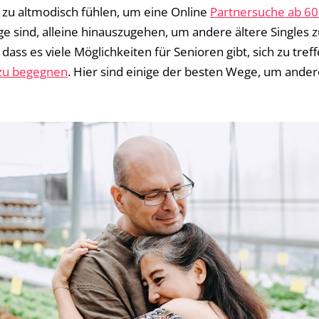
 zu altmodisch fühlen, um eine Online
Partnersuche ab 6
ge sind, alleine hinauszugehen, um andere ältere Singles 
 dass es viele Möglichkeiten für Senioren gibt, sich zu tr
 zu begegnen
. Hier sind einige der besten Wege, um ander