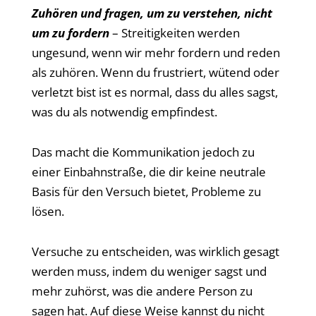
Zuhören und fragen, um zu verstehen, nicht
um zu fordern
– Streitigkeiten werden
ungesund, wenn wir mehr fordern und reden
als zuhören. Wenn du frustriert, wütend oder
verletzt bist ist es normal, dass du alles sagst,
was du als notwendig empfindest.
Das macht die Kommunikation jedoch zu
einer Einbahnstraße, die dir keine neutrale
Basis für den Versuch bietet, Probleme zu
lösen.
Versuche zu entscheiden, was wirklich gesagt
werden muss, indem du weniger sagst und
mehr zuhörst, was die andere Person zu
sagen hat. Auf diese Weise kannst du nicht