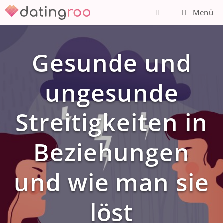
Zum
Menü
Inhalt
springen
Gesunde und
ungesunde
Streitigkeiten in
Beziehungen
und wie man sie
löst