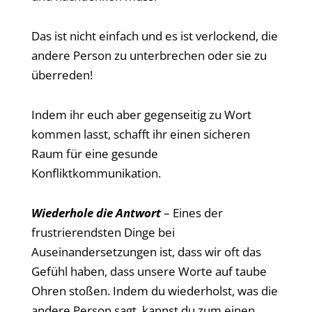
Das ist nicht einfach und es ist verlockend, die
andere Person zu unterbrechen oder sie zu
überreden!
Indem ihr euch aber gegenseitig zu Wort
kommen lasst, schafft ihr einen sicheren
Raum für eine gesunde
Konfliktkommunikation.
Wiederhole die Antwort
– Eines der
frustrierendsten Dinge bei
Auseinandersetzungen ist, dass wir oft das
Gefühl haben, dass unsere Worte auf taube
Ohren stoßen. Indem du wiederholst, was die
andere Person sagt, kannst du zum einen