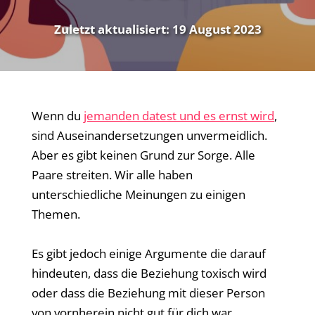
Zuletzt aktualisiert:
19 August 2023
Wenn du
jemanden datest und es ernst wird
,
sind Auseinandersetzungen unvermeidlich.
Aber es gibt keinen Grund zur Sorge. Alle
Paare streiten. Wir alle haben
unterschiedliche Meinungen zu einigen
Themen.
Es gibt jedoch einige Argumente die darauf
hindeuten, dass die Beziehung toxisch wird
oder dass die Beziehung mit dieser Person
von vornherein nicht gut für dich war.