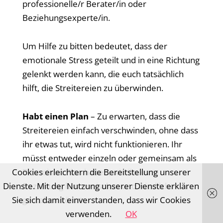
professionelle/r Berater/in oder
Beziehungsexperte/in.
Um Hilfe zu bitten bedeutet, dass der
emotionale Stress geteilt und in eine Richtung
gelenkt werden kann, die euch tatsächlich
hilft, die Streitereien zu überwinden.
Habt einen Plan
– Zu erwarten, dass die
Streitereien einfach verschwinden, ohne dass
ihr etwas tut, wird nicht funktionieren. Ihr
müsst entweder einzeln oder gemeinsam als
Cookies erleichtern die Bereitstellung unserer
Paar einen Plan haben, wie ihr eure
Dienste. Mit der Nutzung unserer Dienste erklären
Beziehung harmonischer und friedlicher
Sie sich damit einverstanden, dass wir Cookies
gestalten könnt.
verwenden.
OK