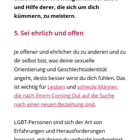
und Hilfe derer, die sich um dich
kümmern, zu meistern
.
5. Sei ehrlich und offen
Je offener und ehrlicher du zu anderen und zu
dir selbst bist, was deine sexuelle
Orientierung und Geschlechtsidentität
angeht, desto besser wirst du dich fühlen. Das
ist wichtig für
Lesben
und
schwule Männer,
die nach ihrem Coming Out auf die Suche
nach einer neuen Beziehung sind
.
LGBT-Personen sind sich der Art von
Erfahrungen und Herausforderungen
bewusst, mit denen du vielleicht konfrontiert