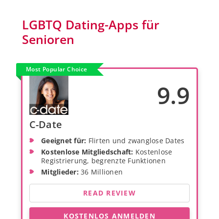
LGBTQ Dating-Apps für
Senioren
Most Popular Choice
9.9
C-Date
Geeignet für:
Flirten und zwanglose Dates
Kostenlose Mitgliedschaft:
Kostenlose
Registrierung, begrenzte Funktionen
Mitglieder:
36 Millionen
READ REVIEW
KOSTENLOS ANMELDEN