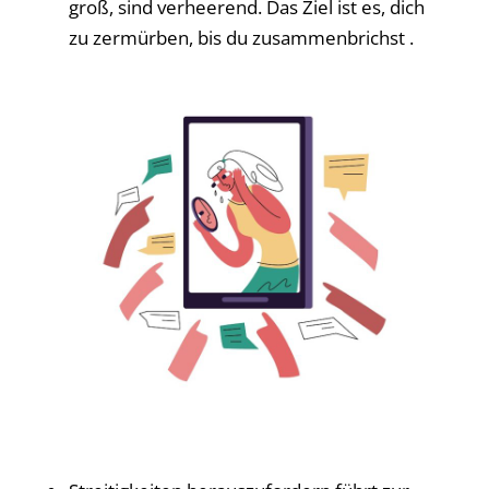
groß, sind verheerend. Das Ziel ist es, dich
zu zermürben, bis du zusammenbrichst .