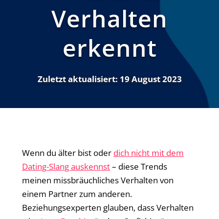
Verhalten
erkennt
Zuletzt aktualisiert:
19 August 2023
Wenn du älter bist oder
dich nicht mit dem
Dating-Slang auskennst
– diese Trends
meinen missbräuchliches Verhalten von
einem Partner zum anderen.
Beziehungsexperten glauben, dass Verhalten