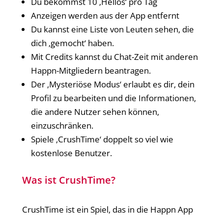
Du bekommst 10 ‚Hellos‘ pro Tag
Anzeigen werden aus der App entfernt
Du kannst eine Liste von Leuten sehen, die
dich ‚gemocht‘ haben.
Mit Credits kannst du Chat-Zeit mit anderen
Happn-Mitgliedern beantragen.
Der ‚Mysteriöse Modus‘ erlaubt es dir, dein
Profil zu bearbeiten und die Informationen,
die andere Nutzer sehen können,
einzuschränken.
Spiele ‚CrushTime‘ doppelt so viel wie
kostenlose Benutzer.
Was ist CrushTime?
CrushTime ist ein Spiel, das in die Happn App