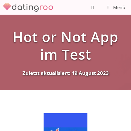
Zum
Menü
Inhalt
springen
Hot or Not App
im Test
Zuletzt aktualisiert:
19 August 2023