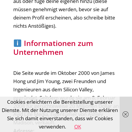
aus oder füge deine eigenen hinzu (diese
müssen genehmigt werden, bevor sie auf
deinem Profil erscheinen, also schreibe bitte
nichts Anstößiges).
Informationen zum
Unternehmen
Die Seite wurde im Oktober 2000 von James
Hong und Jim Young, zwei Freunden und
Ingenieuren aus dem Silicon Valley,
gegründet. Seitdem wurde sie am 8. Februar
Cookies erleichtern die Bereitstellung unserer
2008 für gerüchteweise 20 Millionen Dollar an
Dienste. Mit der Nutzung unserer Dienste erklären
Avid Life Media, Eigentümer von Ashley
Sie sich damit einverstanden, dass wir Cookies
Madison, verkauft.
verwenden.
OK
Adresse: