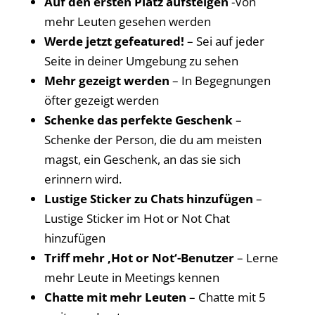
Auf den ersten Platz aufsteigen
-Von
mehr Leuten gesehen werden
Werde jetzt gefeatured!
– Sei auf jeder
Seite in deiner Umgebung zu sehen
Mehr gezeigt werden
– In Begegnungen
öfter gezeigt werden
Schenke das perfekte Geschenk
–
Schenke der Person, die du am meisten
magst, ein Geschenk, an das sie sich
erinnern wird.
Lustige Sticker zu Chats hinzufügen
–
Lustige Sticker im Hot or Not Chat
hinzufügen
Triff mehr ‚Hot or Not‘-Benutzer
– Lerne
mehr Leute in Meetings kennen
Chatte mit mehr Leuten
– Chatte mit 5