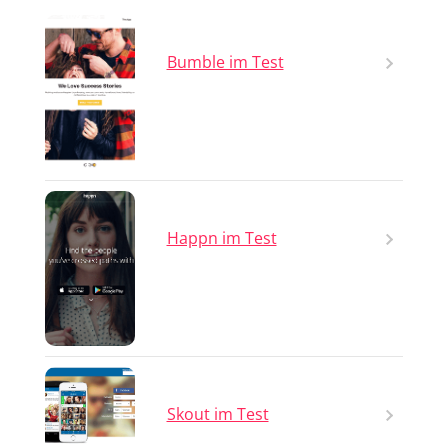
Bumble im Test
Happn im Test
Skout im Test